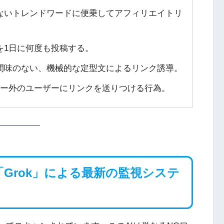
ないトレンドワードに便乗してアフィリエイトリ
を1日に何度も投稿する。
間味のない、機械的な定型文によるリンク誘導。
ー外のユーザーにリンクを送りつける行為。
ン「Grok」による最新の監視システ