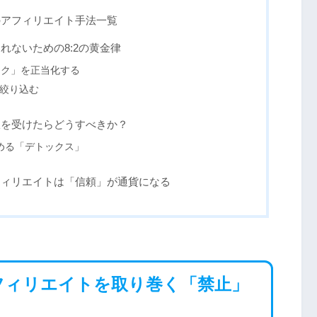
のアフィリエイト手法一覧
れないための8:2の黄金律
イク」を正当化する
絞り込む
限を受けたらどうすべきか？
める「デトックス」
terアフィリエイトは「信頼」が通貨になる
（X）アフィリエイトを取り巻く「禁止」