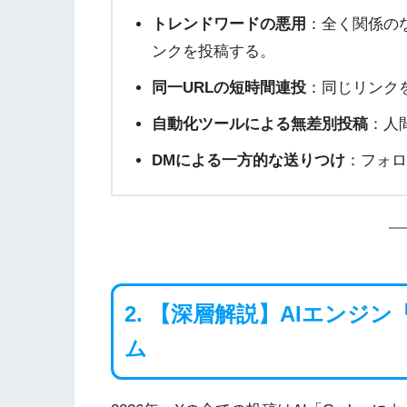
トレンドワードの悪用
：全く関係の
ンクを投稿する。
同一URLの短時間連投
：同じリンク
自動化ツールによる無差別投稿
：人
DMによる一方的な送りつけ
：フォロ
2. 【深層解説】AIエンジ
ム