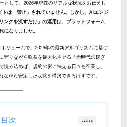
ターとして、2026年現在のリアルな状況をお伝えし
イトは「禁止」されていません。しかし、AIエンジ
の「リンクを流すだけ」の運用は、プラットフォーム
代になりました。
なボリュームで、2026年の最新アルゴリズムに基づ
に守りながら収益を最大化させる「新時代の稼ぎ
で読み込めば、規約の影に怯える日々を卒業し、
されながら安定した収益を構築できるはずです。
目次
CLOSE