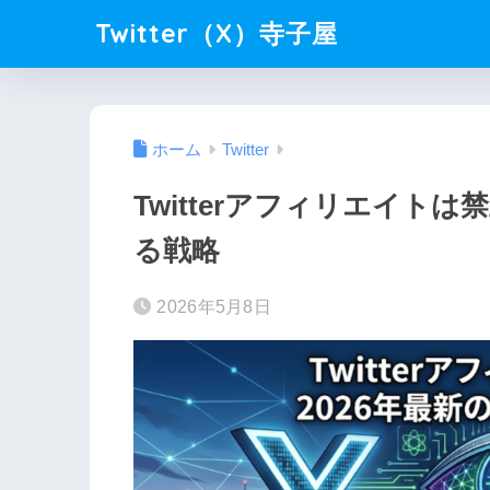
Twitter（X）寺子屋
ホーム
Twitter
Twitterアフィリエイト
る戦略
2026年5月8日