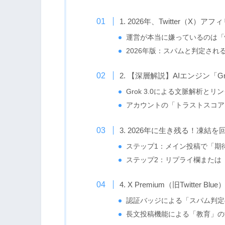
1. 2026年、Twitter（
運営が本当に嫌っているのは「
2026年版：スパムと判定され
2. 【深層解説】AIエンジン「
Grok 3.0による文脈解析と
アカウントの「トラストスコア
3. 2026年に生き残る！凍結
ステップ1：メイン投稿で「期
ステップ2：リプライ欄または
4. X Premium（旧Twitte
認証バッジによる「スパム判定
長文投稿機能による「教育」の