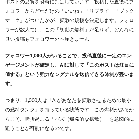
ポストの品質を瞬時に判定しています。投稿した直後にフ
ォロワーからどれだけの「いいね」「リプライ」「ブック
マーク」がついたかが、拡散の規模を決定します。フォロ
ワーが数人では、この「初動の燃料」が足りず、どんなに
良い投稿もフォロワー外へ届きません。
フォロワー1,000人がいることで、投稿直後に一定のエン
ゲージメントが確定し、AIに対して『このポストは注目に
値する』という強力なシグナルを送信できる体制が整いま
す。
つまり、1,000人は「AIがあなたを拡散させるための最小
の燃料タンク」を持っている状態です。この燃料があるか
らこそ、時折起こる「バズ（爆発的な拡散）」を意図的に
狙うことが可能になるのです。