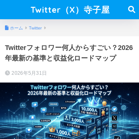
Twitter（X）寺子屋
ホーム
Twitter
Twitterフォロワー何人からすごい？2026
年最新の基準と収益化ロードマップ
2026年5月31日