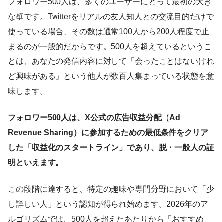
フォロワー500人は、多くのユーザーにとって最初の大き
な壁です。Twitterをリアルの友人知人との交流目的だけで
使っている場合、その数は通常100人から200人程度で止
まるのが一般的だからです。500人を超えているというこ
とは、あなたの発信内容に対して「会ったことはないけれ
ど興味がある」という他人が数百人集まっている状態を意
味します。
フォロワー500人は、X公式の広告収益分配（Ad
Revenue Sharing）に参加するための最低条件をクリア
した「収益化のスタートライン」であり、脱・一般人の証
明といえます。
この段階に達すると、特定の趣味や専門分野において「少
し詳しい人」という認知が得られ始めます。2026年のア
ルゴリズムでは、500人を超えたあたりから「おすすめ