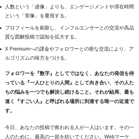
人数という「虚像」よりも、エンゲージメントや滞在時間
という「実像」を重視する。
プロフィールを刷新し、インフルエンサーとの交流や高品
質な図解投稿で認知を拡大する。
X Premiumへの課金やフォロワーとの密な交流により、ア
ルゴリズムの味方をつける。
フォロワーを『数字』としてではなく、あなたの発信を待
っている『一人ひとりの人間』として向き合い、その人た
ちの悩みを一つでも解決し続けること。それが結局、最も
速く『すごい人』と呼ばれる場所に到達する唯一の近道で
す。
今日、あなたの投稿で救われる人が一人はいます。その一
人のために、最高の一節を紡いでください。Webマーケ