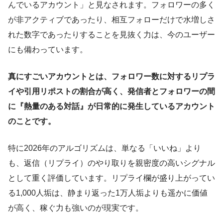
んでいるアカウント」と見なされます。フォロワーの多く
が非アクティブであったり、相互フォローだけで水増しさ
れた数字であったりすることを見抜く力は、今のユーザー
にも備わっています。
真にすごいアカウントとは、フォロワー数に対するリプラ
イや引用リポストの割合が高く、発信者とフォロワーの間
に『熱量のある対話』が日常的に発生しているアカウント
のことです。
特に2026年のアルゴリズムは、単なる「いいね」より
も、返信（リプライ）のやり取りを親密度の高いシグナル
として重く評価しています。リプライ欄が盛り上がってい
る1,000人垢は、静まり返った1万人垢よりも遥かに価値
が高く、稼ぐ力も強いのが現実です。