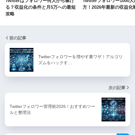
Twitterはフォロワー何人から稼げ
Twitterフォロワー100
る？収益化の条件と月5万への最短
方！2026年最新の収益化
攻略
前の記事
Twitterフォロワーを増やす裏ワザ！アルゴリ
ズムをハックす…
次の記事
Twitterフォロワー管理術2026！おすすめツー
ルと整理法