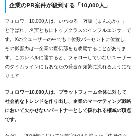
企業のPR案件が殺到する「10,000人」
フォロワー10,000人は、いわゆる「万垢（まんあか）」
と呼ばれ、名実ともにトップクラスのインフルエンサーで
す。Xの全ユーザーの中でも上位数パーセントに位置し、
その影響力は一企業の宣伝部をも凌駕することがありま
す。このレベルに達すると、フォローしていないユーザー
のタイムラインにもあなたの発言が頻繁に流れるようにな
ります。
フォロワー10,000人は、プラットフォーム全体に対して
社会的なトレンドを作り出し、企業のマーケティング戦略
において欠かせないパートナーとして扱われる権威の頂点
です。
ただし、2026年においては数字だけを追った「中身のな