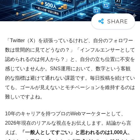
「Twitter（X）を頑張っているけれど、自分のフォロワー
数は世間的に見てどうなの？」「インフルエンサーとして
認められるのは何人から？」と、自分の立ち位置に不安を
感じていませんか。SNS運用において、数字という客観
的な指標は避けて通れない課題です。毎日投稿を続けてい
ても、ゴールが見えないとモチベーションを維持するのは
難しいですよね。
10年のキャリアを持つプロのWebマーケターとして、
2026年現在のリアルな視点をお伝えします。結論から言
えば、
「一般人としてすごい」と思われるのは1,000人、