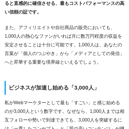
ると直感的に確信させる、最もコストパフォーマンスの高
い信頼の証です。
また、アフィリエイトや自社商品の販売においても、
1,000人の熱心なファンがいれば月に数万円程度の収益を
安定させることは十分に可能です。1,000人は、あなたの
言葉が「個人のつぶやき」から「メディアとしての発信」
へと昇華する重要な境界線といえるでしょう。
ビジネスが加速し始める「3,000人」
私がWebマーケターとして最も「すごい」と感じ始める
のが3,000人という数字です。なぜなら、1,000人までは相
互フォローや勢いで到達できても、3,000人を突破するに
は「一貫したコンセプト」と「質の高いコンテンツ」が継