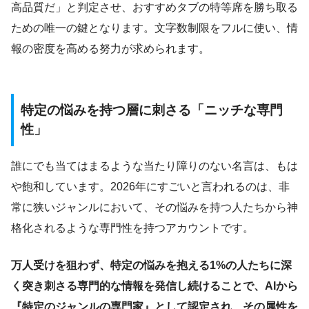
高品質だ」と判定させ、おすすめタブの特等席を勝ち取る
ための唯一の鍵となります。文字数制限をフルに使い、情
報の密度を高める努力が求められます。
特定の悩みを持つ層に刺さる「ニッチな専門
性」
誰にでも当てはまるような当たり障りのない名言は、もは
や飽和しています。2026年にすごいと言われるのは、非
常に狭いジャンルにおいて、その悩みを持つ人たちから神
格化されるような専門性を持つアカウントです。
万人受けを狙わず、特定の悩みを抱える1%の人たちに深
く突き刺さる専門的な情報を発信し続けることで、AIから
『特定のジャンルの専門家』として認定され、その属性を